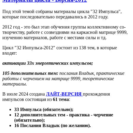
Под этой темой собраны материалы цикла "32 Импульса",
которые последовательно передавались в 2012 году.
2012 год - это был этап обучения группы коллективному со-
творчеству, работе с созвездиями на каркасной матрице 9999,
изучению материалов, работе с местами силы и тд.
Цикл "32 Иипульса-2012" состоит из 138 тем, в которые
входят:
активации 33х энергетических импульсов;
105 дополнительных тем:
послания Владык, практические
работы с черчением на матрице 9999, теоретические
материалы.
В июле 2024 создана
ЛАЙТ-ВЕРСИЯ
прохождения
импульсов состоящая из
61 тема
:
33 Импульса (обязательно);
12 дополнительных тем - практика - черчение
(обязательно);
16 Послания Владык (по желанию).