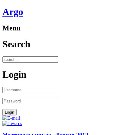
Аrgo
Menu
Search
Login
Материалы цикла - Версия-2012