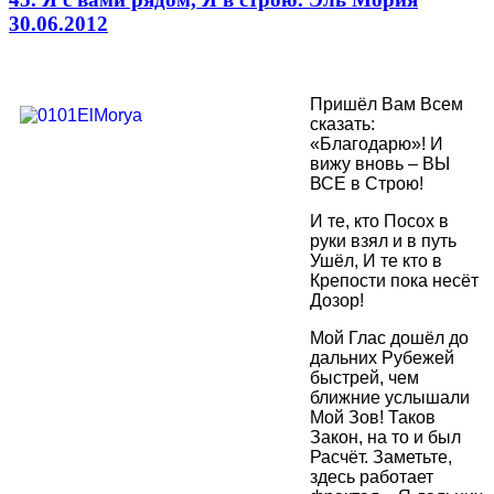
30.06.2012
Пришёл Вам Всем
сказать:
«Благодарю»! И
вижу вновь – ВЫ
ВСЕ в Строю!
И те, кто Посох в
руки взял и в путь
Ушёл, И те кто в
Крепости пока несёт
Дозор!
Мой Глас дошёл до
дальних Рубежей
быстрей, чем
ближние услышали
Мой Зов! Таков
Закон, на то и был
Расчёт. Заметьте,
здесь работает