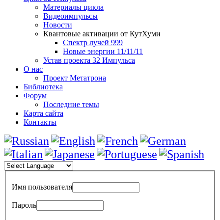
Материалы цикла
Видеоимпульсы
Новости
Квантовые активации от КутХуми
Спектр лучей 999
Новые энергии 11/11/11
Устав проекта 32 Импульса
О нас
Проект Метатрона
Библиотека
Форум
Последние темы
Карта сайта
Контакты
Имя пользователя
Пароль