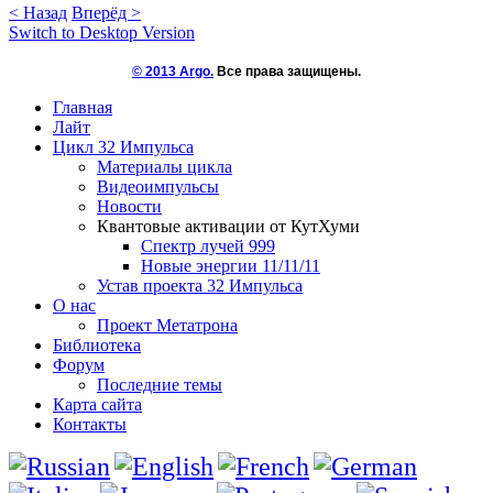
< Назад
Вперёд >
Switch to Desktop Version
© 2013 Argo.
Все права защищены.
Главная
Лайт
Цикл 32 Импульса
Материалы цикла
Видеоимпульсы
Новости
Квантовые активации от КутХуми
Спектр лучей 999
Новые энергии 11/11/11
Устав проекта 32 Импульса
О нас
Проект Метатрона
Библиотека
Форум
Последние темы
Карта сайта
Контакты