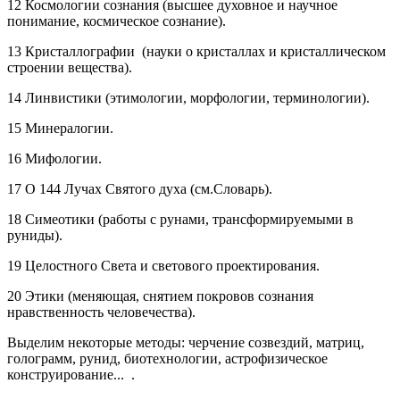
12 Космологии сознания (высшее духовное и научное
понимание, космическое сознание).
13 Кристаллографии (науки о кристаллах и кристаллическом
строении вещества).
14 Линвистики (этимологии, морфологии, терминологии).
15 Минералогии.
16 Мифологии.
17 О 144 Лучах Святого духа (см.Словарь).
18 Симеотики (работы с рунами, трансформируемыми в
руниды).
19 Целостного Света и светового проектирования.
20 Этики (меняющая, снятием покровов сознания
нравственность человечества).
Выделим некоторые методы: черчение созвездий, матриц,
голограмм, рунид, биотехнологии, астрофизическое
конструирование... .