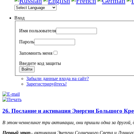
Вход
Имя пользователя
Пароль
Запомнить меня
Введите код защиты
Забыли данные входа на сайт?
Зарегистрируйтесь!
26. Послание и активация Энергии Большого Кре
В этом ченнелинге три активации, они пришли одна за другой, д
Первый этап
– активация Энергии Солнечного Света и Лунног