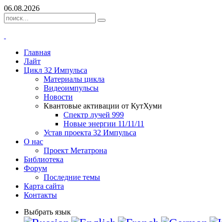
06.08.2026
Главная
Лайт
Цикл 32 Импульса
Материалы цикла
Видеоимпульсы
Новости
Квантовые активации от КутХуми
Спектр лучей 999
Новые энергии 11/11/11
Устав проекта 32 Импульса
О нас
Проект Метатрона
Библиотека
Форум
Последние темы
Карта сайта
Контакты
Выбрать язык