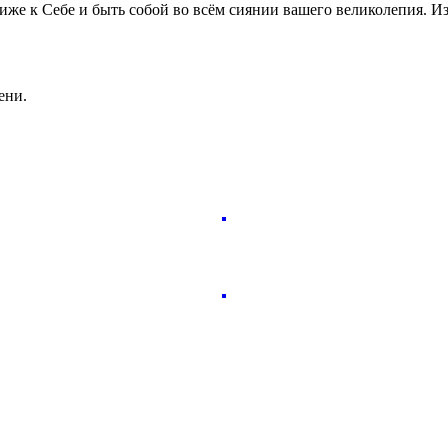
лиже к Себе и быть собой во всём сиянии вашего великолепия. И
ени.